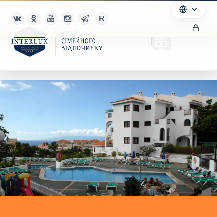
Клуб
Переваги
Партнерам
Благотворительность