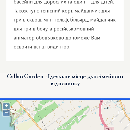
басейни для дорослих та один – для дітей.
Також тут є тенісний корт, майданчик для
гри в сквош, міні-гольф, більярд, майданчик
для гри в бочу, а російськомовний
аніматор обов'язково допоможе Вам
освоити всі ці види ігор.
Callao Garden - Ідеальне місце для сімейного
відпочинку
+
−