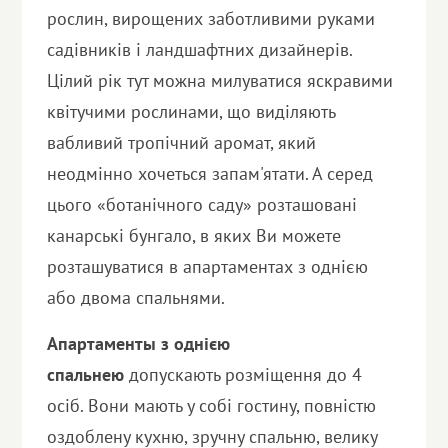
рослин, вирощених заботливими руками
садівників і ландшафтних дизайнерів.
Цілий рік тут можна милуватися яскравими
квітучими рослинами, що виділяють
вабливий тропічний аромат, який
неодмінно хочеться запам'ятати. А серед
цього «ботанічного саду» розташовані
канарські бунгало, в яких Ви можете
розташуватися в апартаментах з однією
або двома спальнями.
Апартаменты з однією
спальнею
допускають розміщення до 4
осіб. Вони мають у собі гостину, повністю
оздоблену кухню, зручну спальню, велику