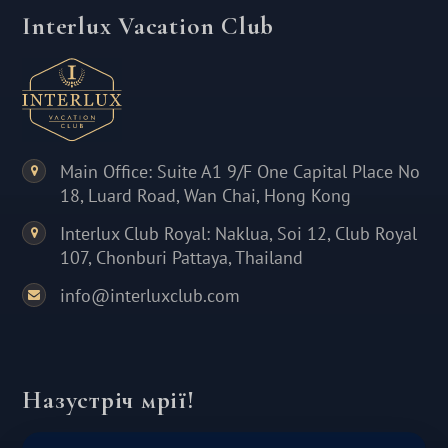
Interlux Vacation Club
Main Office: Suite A1 9/F One Capital Place No
18, Luard Road, Wan Chai, Hong Kong
Interlux Club Royal: Naklua, Soi 12, Club Royal
107, Chonburi Pattaya, Thailand
info@interluxclub.com
Назустріч мрії!