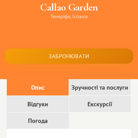
Callao Garden
Тенеріфе, Іспанія
ЗАБРОНЮВАТИ
Опис
Зручності та послуги
Відгуки
Екскурсії
Погода