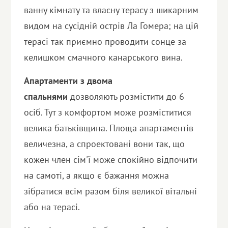
ванну кімнату та власну терасу з шикарним
видом на сусідній острів Ла Гомера; на цій
терасі так приємно проводити сонце за
келишком смачного канарського вина.
Апартаменти з двома
спальнями
дозволяють розмістити до 6
осіб. Тут з комфортом може розміститися
велика батьківщина. Площа апартаментів
величезна, а спроектовані вони так, що
кожен член сім'ї може спокійно відпочити
на самоті, а якщо є бажання можна
зібратися всім разом біля великої вітальні
або на терасі.