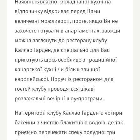
Наявність власної обладнаної кухні на
відпочинку відкриває перед Вами
величезні можливості, проте, якщо Ви не
захочете готувати в апартаментах, завжди
можна заглянути до ресторану клубу
Каллао Гарден, де спеціально для Вас
приготують щось особливе з традиційної
канарської кухні чи більш звичної
європейської. Поруч із рестораном для
гостей клубу проводяться цікаві
розважальні вечірні шоу-програми.
На території клубу Каллао Гарден є чотири
басейни з чистою блакитною водою, де так
приємно перечекати спеку полудня: три